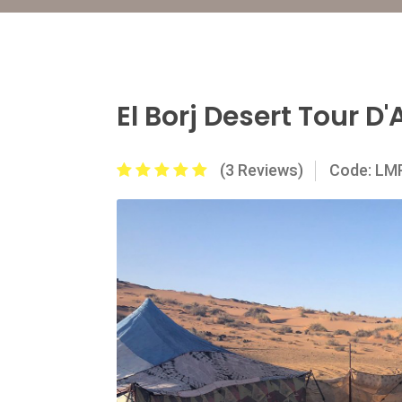
El Borj Desert Tour D
(3 Reviews)
Code: L