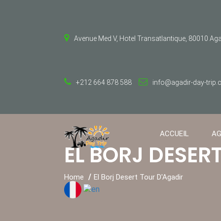
Avenue Med V, Hotel Transatlantique, 80010 Ag
+212 664 878 588
info@agadir-day-trip
ACCUEIL
AG
EL BORJ DESER
Home
El Borj Desert Tour D'Agadir