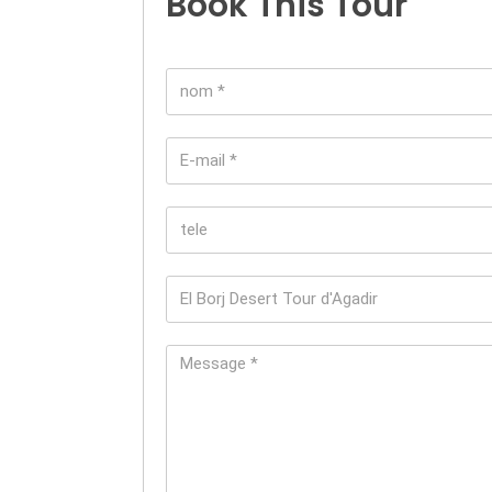
Book This Tour