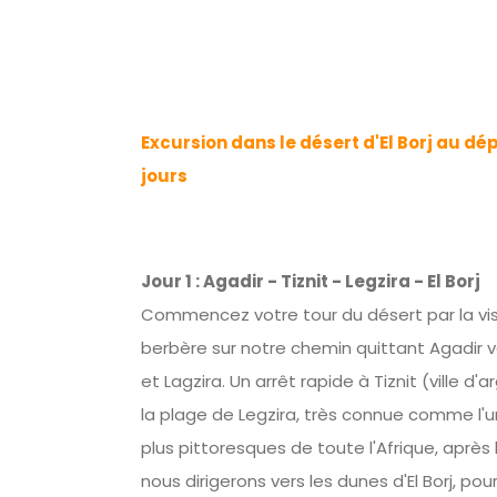
Excursion dans le désert d'El Borj au dép
jours
Jour 1 : Agadir - Tiznit - Legzira - El Borj
Commencez votre tour du désert par la visi
berbère sur notre chemin quittant Agadir vers
et Lagzira. Un arrêt rapide à Tiznit (ville d'
la plage de Legzira, très connue comme l'u
plus pittoresques de toute l'Afrique, après 
nous dirigerons vers les dunes d'El Borj, pou