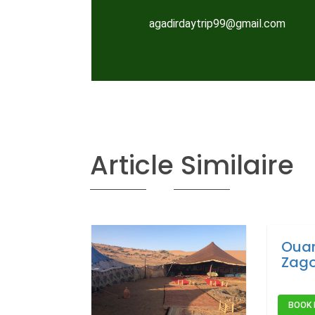
agadirdaytrip99@gmail.com
Article Similaire
Ouar
Zag
BOOK