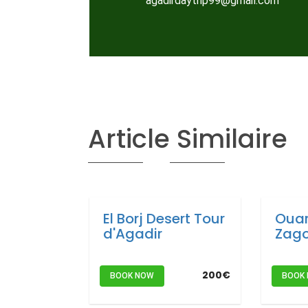
agadirdaytrip99@gmail.com
Article Similaire
El Borj Desert Tour
Ouar
d'Agadir
Zag
200€
BOOK NOW
BOOK