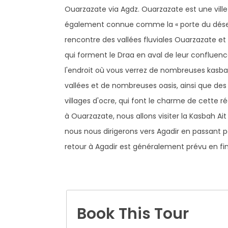
Ouarzazate via Agdz. Ouarzazate est une vill
également connue comme la « porte du désert
rencontre des vallées fluviales Ouarzazate et
qui forment le Draa en aval de leur confluen
l'endroit où vous verrez de nombreuses kasb
vallées et de nombreuses oasis, ainsi que des
villages d'ocre, qui font le charme de cette ré
à Ouarzazate, nous allons visiter la Kasbah Ai
nous nous dirigerons vers Agadir en passant p
retour à Agadir est généralement prévu en fin
Book This Tour