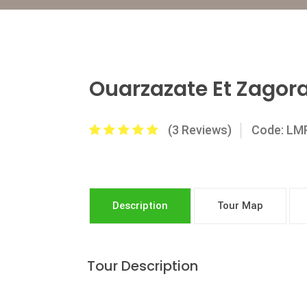
Ouarzazate Et Zagor
(3 Reviews)
Code: L
Description
Tour Map
Tour Description