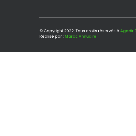
© Copyright 2022. Tous droits réservés à
Agadir 
Réalisé par :
Maroc Annuaire