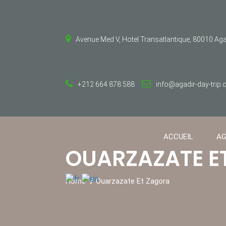
Avenue Med V, Hotel Transatlantique, 80010 Ag
+212 664 878 588
info@agadir-day-trip
ACCUEIL
AG
OUARZAZATE E
Home
Ouarzazate Et Zagora