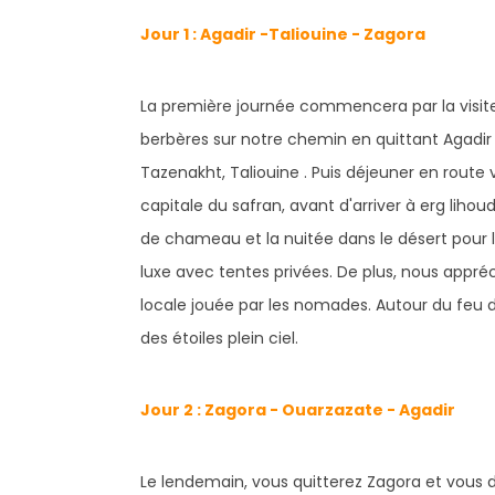
Jour 1 : Agadir -Taliouine - Zagora
La première journée commencera par la visite
berbères sur notre chemin en quittant Agadir 
Tazenakht, Taliouine . Puis déjeuner en route v
capitale du safran, avant d'arriver à erg lihou
de chameau et la nuitée dans le désert pour 
luxe avec tentes privées. De plus, nous appré
locale jouée par les nomades. Autour du feu d
des étoiles plein ciel. ​
Jour 2 : Zagora - Ouarzazate - Agadir
Le lendemain, vous quitterez Zagora et vous d