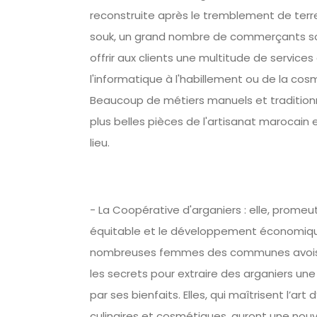
reconstruite après le tremblement de terre
souk, un grand nombre de commerçants s
offrir aux clients une multitude de services 
l'informatique à l'habillement ou de la cos
Beaucoup de métiers manuels et tradition
plus belles pièces de l'artisanat marocain
lieu.
- La Coopérative d'arganiers : elle, promeut
équitable et le développement économiqu
nombreuses femmes des communes avois
les secrets pour extraire des arganiers une
par ses bienfaits. Elles, qui maîtrisent l’art 
culinaires et cosmétiques, auront une nouv