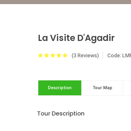
La Visite D'Agadir
(3 Reviews)
Code: L
Description
Tour Map
Tour Description