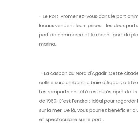
- Le Port: Promenez-vous dans le port ani
locaux vendent leurs prises. les deux port
port de commerce et le récent port de pl
marina.
- La casbah au Nord d'Agadir. Cette citadel
colline surplombant la baie d'Agadir, a été 
Les remparts ont été restaurés après le t
de 1960. C'est l'endroit idéal pour regarder 
sur la mer. De là, vous pourrez bénéficier 
et spectaculaire sur le port .