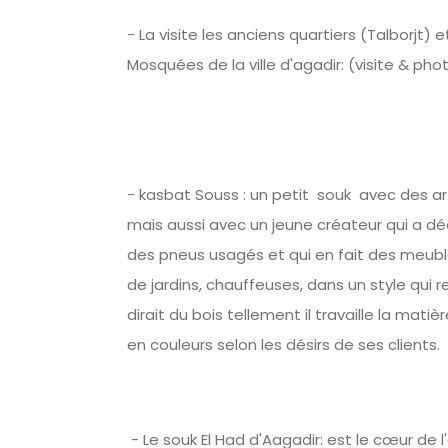
- La visite les anciens quartiers (Talborjt) 
Mosquées de la ville d'agadir: (visite & phot
- kasbat Souss : un petit souk avec des ar
mais aussi avec un jeune créateur qui a d
des pneus usagés et qui en fait des meubl
de jardins, chauffeuses, dans un style qui 
dirait du bois tellement il travaille la matiè
en couleurs selon les désirs de ses clients.
- Le souk El Had d'Aagadir: est le cœur de 