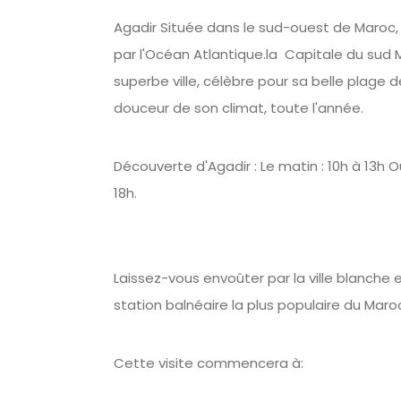
Agadir Située dans le sud-ouest de Maroc, l
par l'Océan Atlantique.la Capitale du sud 
superbe ville, célèbre pour sa belle plage d
douceur de son climat, toute l'année.
Découverte d'Agadir : Le matin : 10h à 13h Ou
18h.
Laissez-vous envoûter par la ville blanche e
station balnéaire la plus populaire du Maro
Cette visite commencera à: